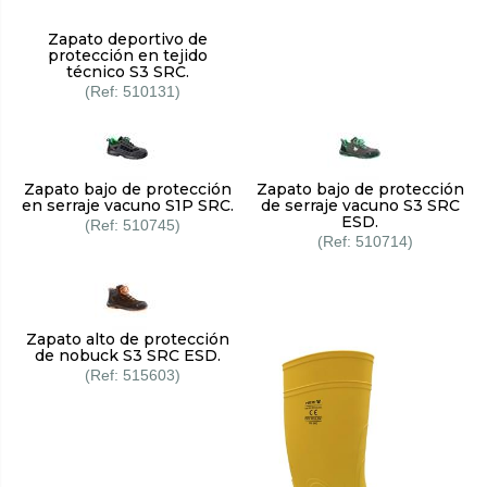
Zapato deportivo de
protección en tejido
técnico S3 SRC.
510131
Zapato bajo de protección
Zapato bajo de protección
en serraje vacuno S1P SRC.
de serraje vacuno S3 SRC
ESD.
510745
510714
Zapato alto de protección
de nobuck S3 SRC ESD.
515603