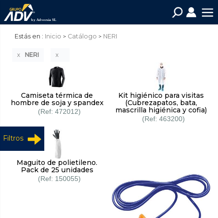
Estás en :
Inicio
Catálogo
NERI
NERI
Camiseta térmica de
Kit higiénico para visitas
hombre de soja y spandex
(Cubrezapatos, bata,
mascrilla higiénica y cofia)
472012
463200
Filtros
Maguito de polietileno.
Pack de 25 unidades
150055