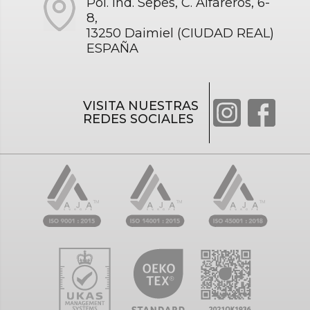
Pol. Ind. Sepes, C. Alfareros, 6-
8,
13250 Daimiel (CIUDAD REAL)
ESPAÑA
VISITA NUESTRAS
REDES SOCIALES