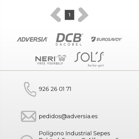
1
926 26 01 71
pedidos@adversia.es
Polígono Industrial Sepes