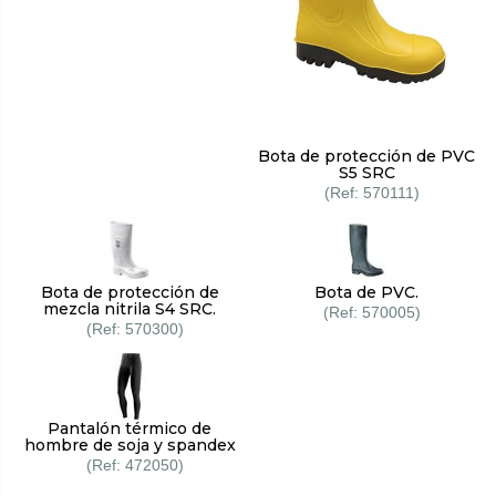
Bota de protección de PVC
S5 SRC
570111
Bota de protección de
Bota de PVC.
mezcla nitrila S4 SRC.
570005
570300
Pantalón térmico de
hombre de soja y spandex
472050