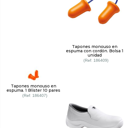
Tapones monouso en
espuma con cordón. Bolsa 1
unidad
186409
Tapones monouso en
espuma. 1 Blister 10 pares
186407