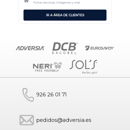
Fichas técnicas, imágenes y más
IR A ÁREA DE CLIENTES
926 26 01 71
pedidos@adversia.es