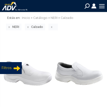
Estás en :
Inicio
Catálogo
NERI
Calzado
NERI
Calzado
Filtros