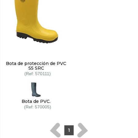
Bota de protección de PVC
S5 SRC
570111
Bota de PVC.
570005
1