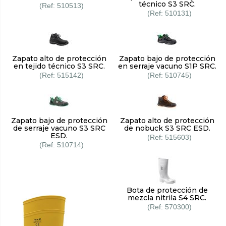
técnico S3 SRC.
510513
510131
Zapato alto de protección
Zapato bajo de protección
en tejido técnico S3 SRC.
en serraje vacuno S1P SRC.
515142
510745
Zapato bajo de protección
Zapato alto de protección
de serraje vacuno S3 SRC
de nobuck S3 SRC ESD.
ESD.
515603
510714
Bota de protección de
mezcla nitrila S4 SRC.
570300