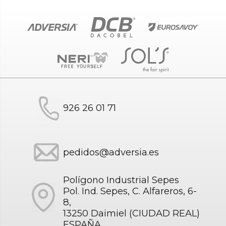
926 26 01 71
pedidos@adversia.es
Polígono Industrial Sepes
Pol. Ind. Sepes, C. Alfareros, 6-
8,
13250 Daimiel (CIUDAD REAL)
ESPAÑA