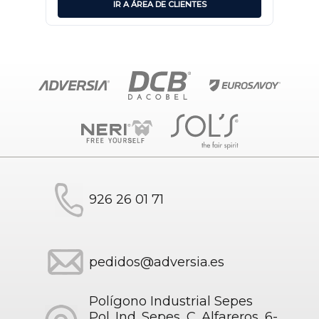
IR A ÁREA DE CLIENTES
926 26 01 71
pedidos@adversia.es
Polígono Industrial Sepes
Pol. Ind. Sepes, C. Alfareros, 6-