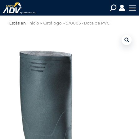
Estás en :
Inicio
Catálogo
570005 - Bota de PVC.