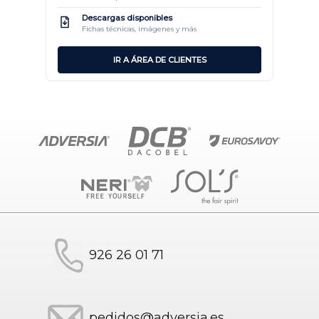
Descargas disponibles
Fichas técnicas, imágenes y más
IR A ÁREA DE CLIENTES
926 26 01 71
pedidos@adversia.es