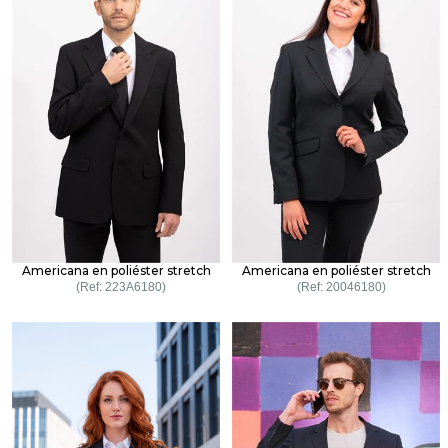
Americana en poliéster stretch
Americana en poliéster stretch
223A6180
20046180