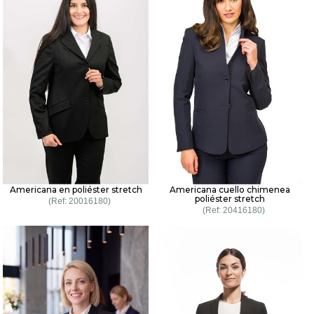
Americana en poliéster stretch
Americana cuello chimenea
poliéster stretch
20016180
20416180