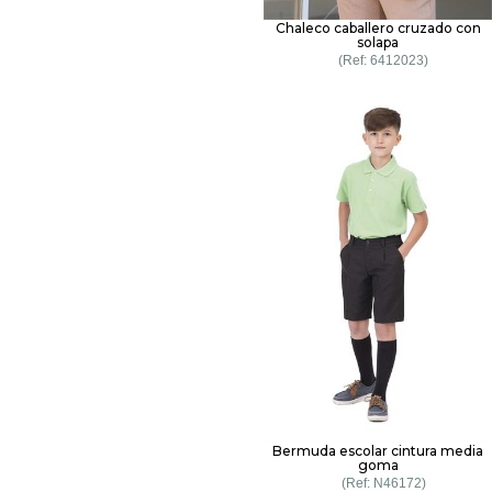
Chaleco caballero cruzado con
solapa
6412023
Bermuda escolar cintura media
goma
N46172