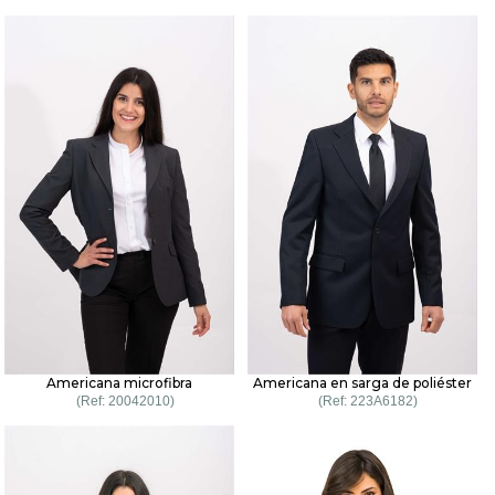
Americana microfibra
Americana en sarga de poliéster
20042010
223A6182