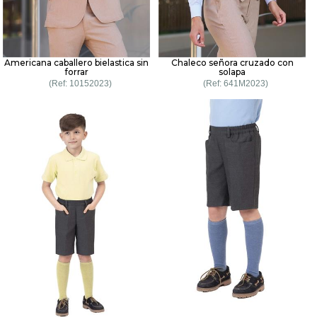
Americana caballero bielastica sin
Chaleco señora cruzado con
forrar
solapa
10152023
641M2023