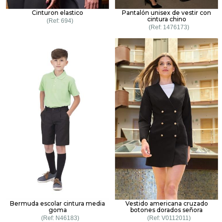
Cinturon elastico
Pantalón unisex de vestir con
cintura chino
694
1476173
Bermuda escolar cintura media
Vestido americana cruzado
goma
botones dorados señora
N46183
V0112011