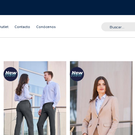
utlet
Contacto
Conócenos