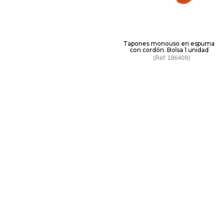
Tapones monouso en espuma
con cordón. Bolsa 1 unidad
186409