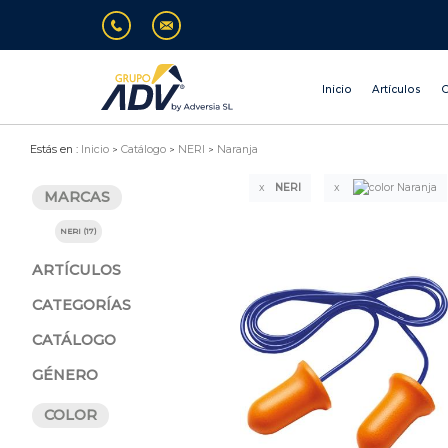
Inicio
Artículos
O
Estás en :
Inicio
Catálogo
NERI
Naranja
NERI
MARCAS
NERI (17)
ARTÍCULOS
CATEGORÍAS
CATÁLOGO
GÉNERO
COLOR