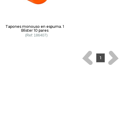
Tapones monouso en espuma. 1
Blister 10 pares
186407
1