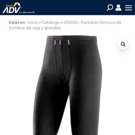
Estás en :
Inicio
Catálogo
472050 - Pantalón térmico de
hombre de soja y spandex