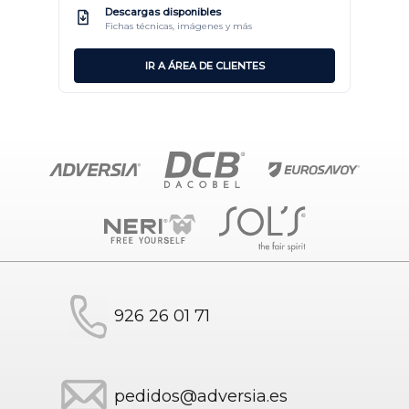
Descargas disponibles
Fichas técnicas, imágenes y más
IR A ÁREA DE CLIENTES
926 26 01 71
pedidos@adversia.es