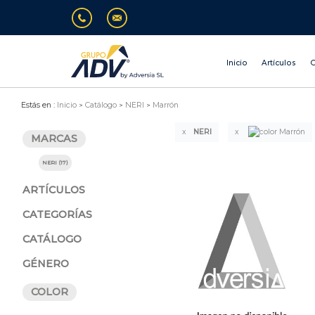
Inicio
Artículos
O
Estás en :
Inicio
Catálogo
NERI
Marrón
NERI
MARCAS
NERI (17)
ARTÍCULOS
CATEGORÍAS
CATÁLOGO
GÉNERO
COLOR