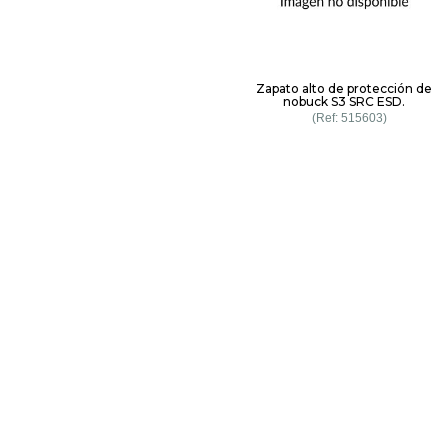
Zapato alto de protección de
nobuck S3 SRC ESD.
515603