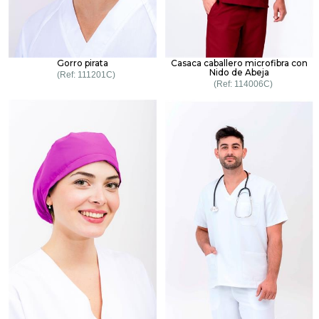
Gorro pirata
Casaca caballero microfibra con
Nido de Abeja
111201C
114006C