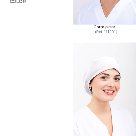
COLOR
Gorro pirata
111201