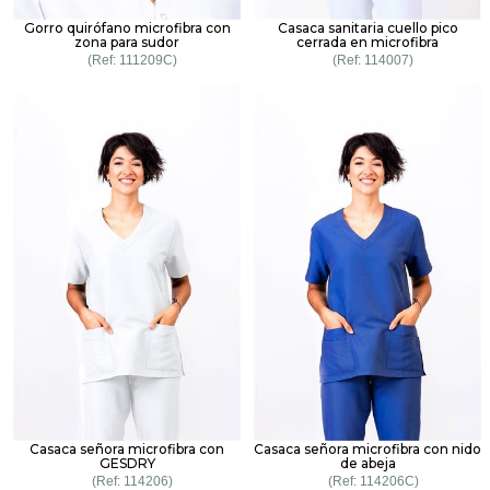
Gorro quirófano microfibra con
Casaca sanitaria cuello pico
zona para sudor
cerrada en microfibra
111209C
114007
Casaca señora microfibra con
Casaca señora microfibra con nido
GESDRY
de abeja
114206
114206C