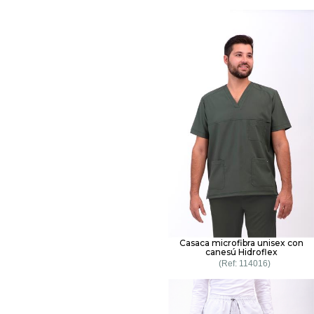
Casaca microfibra unisex con
canesú Hidroflex
114016