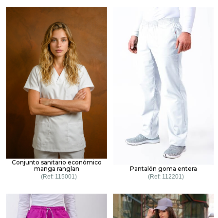
Conjunto sanitario económico
manga ranglan
Pantalón goma entera
115001
112201