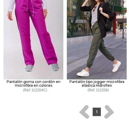
Pantalón goma con cordón en
Pantalón tipo jogger microfibra
microfibra en colores
elástica Hidroflex
112204C
112208
1