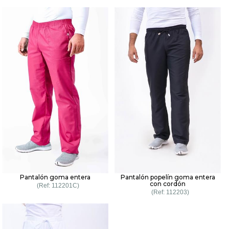
Pantalón goma entera
Pantalón popelín goma entera
con cordón
112201C
112203