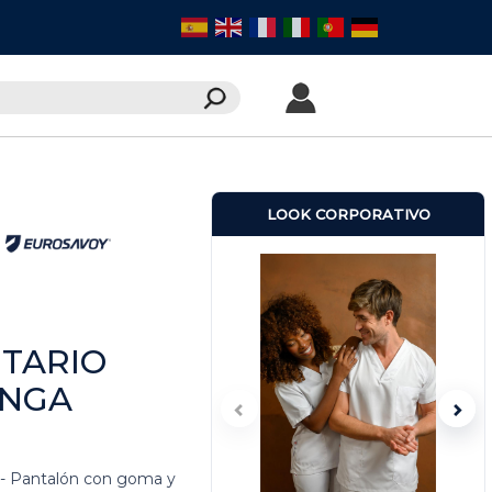
LOOK CORPORATIVO
TARIO
ANGA
n - Pantalón con goma y