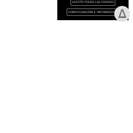
ACEPTO TODAS LAS COOKIES
CONFIGURACIÓN E INFORMACIÓN