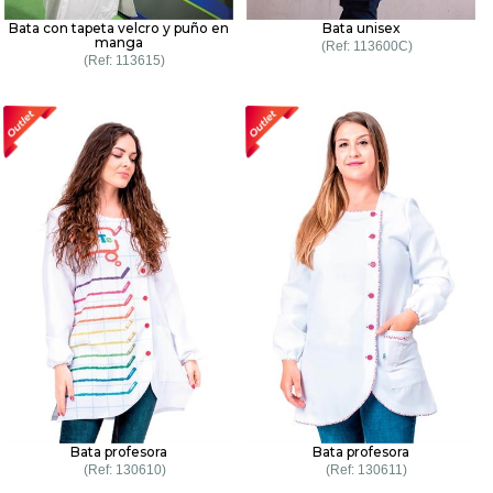
Bata con tapeta velcro y puño en
Bata unisex
manga
113600C
113615
Bata profesora
Bata profesora
130610
130611