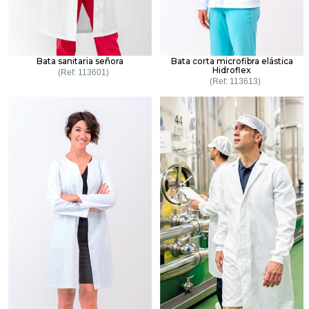
Bata sanitaria señora
Bata corta microfibra elástica
Hidroflex
113601
113613