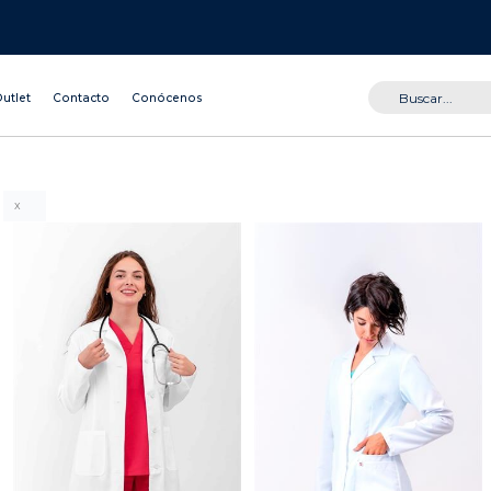
utlet
Contacto
Conócenos