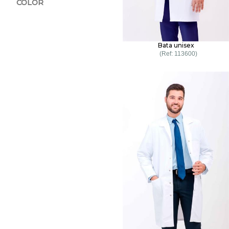
COLOR
Bata unisex
113600