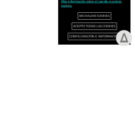
Más información sobre el uso de nuestras
cookies.
RECHAZAR COOKIES
ACEPTO TODAS LAS COOKIES
CONFIGURACIÓN E INFORMACIÓN