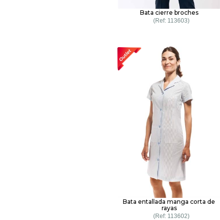
Bata cierre broches
113603
Bata entallada manga corta de
rayas
113602