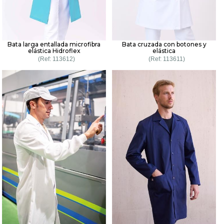
Bata larga entallada microfibra
Bata cruzada con botones y
elástica Hidroflex
elástica
113612
113611