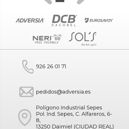
926 26 01 71
pedidos@adversia.es
Polígono Industrial Sepes
Pol. Ind. Sepes, C. Alfareros, 6-
8,
13250 Daimiel (CIUDAD REAL)