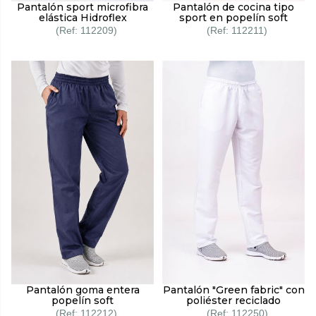
Pantalón de cocina tipo
Pantalón sport microfibra
sport en popelín soft
elástica Hidroflex
112211
112209
Pantalón goma entera
Pantalón "Green fabric" con
popelín soft
poliéster reciclado
112212
112250