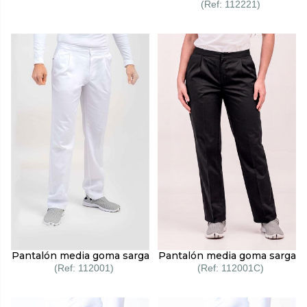
112221
Pantalón media goma sarga
Pantalón media goma sarga
112001C
112001