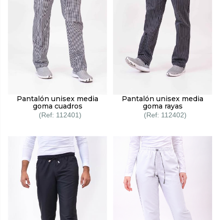
Pantalón unisex media
Pantalón unisex media
goma cuadros
goma rayas
112401
112402