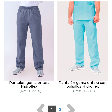
Pantalón goma entera
Pantalón goma entera con
Hidroflex
bolsillos Hidroflex
112215
112216
1
2