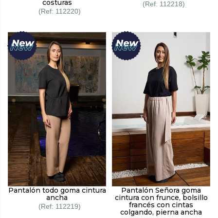
costuras
112218
112220
Pantalón todo goma cintura
Pantalón Señora goma
ancha
cintura con frunce, bolsillo
francés con cintas
112219
colgando, pierna ancha