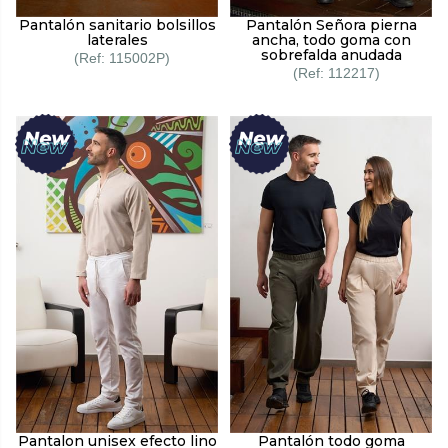
Pantalón sanitario bolsillos
Pantalón Señora pierna
laterales
ancha, todo goma con
sobrefalda anudada
115002P
112217
Pantalon unisex efecto lino
Pantalón todo goma