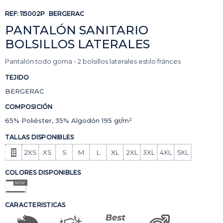
REF:
115002P
BERGERAC
PANTALÓN SANITARIO
BOLSILLOS LATERALES
Pantalón todo goma - 2 bolsillos laterales estilo fránces
TEJIDO
BERGERAC
COMPOSICIÓN
65% Poliéster, 35% Algodón 195 gr/m²
TALLAS DISPONIBLES
2XS
XS
S
M
L
XL
2XL
3XL
4XL
5XL
COLORES DISPONIBLES
NEW
CARACTERISTICAS