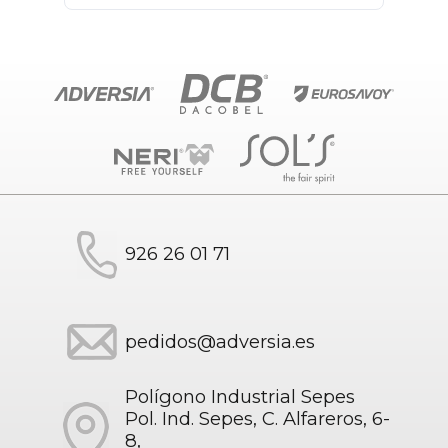
926 26 01 71
pedidos@adversia.es
Polígono Industrial Sepes
Pol. Ind. Sepes, C. Alfareros, 6-
8,