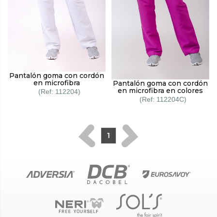
Pantalón goma con cordón
en microfibra
Pantalón goma con cordón
en microfibra en colores
112204
112204C
1