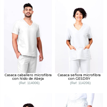
Casaca caballero microfibra
Casaca señora microfibra
con Nido de Abeja
con GESDRY
114006
114206