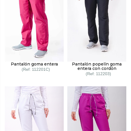
Pantalón goma entera
Pantalón popelín goma
entera con cordón
112201C
112203