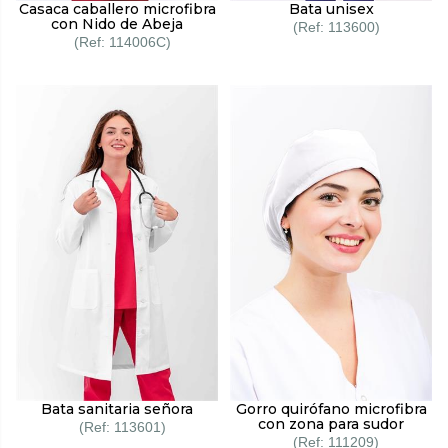
Casaca caballero microfibra
Bata unisex
con Nido de Abeja
113600
114006C
Bata sanitaria señora
Gorro quirófano microfibra
con zona para sudor
113601
111209