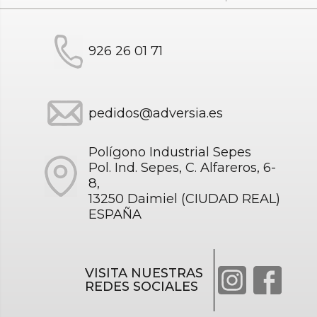
926 26 01 71
pedidos@adversia.es
Polígono Industrial Sepes
Pol. Ind. Sepes, C. Alfareros, 6-
8,
13250 Daimiel (CIUDAD REAL)
ESPAÑA
VISITA NUESTRAS
REDES SOCIALES