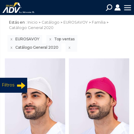
Estás en :
Inicio
Catálogo
EUROSAVOY
Familia
Catálogo General 2020
EUROSAVOY
Top ventas
Catálogo General 2020
Filtros