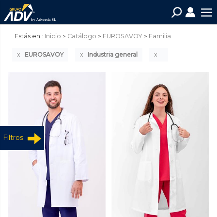
Estás en :
Inicio
Catálogo
EUROSAVOY
Familia
EUROSAVOY
Industria general
Filtros