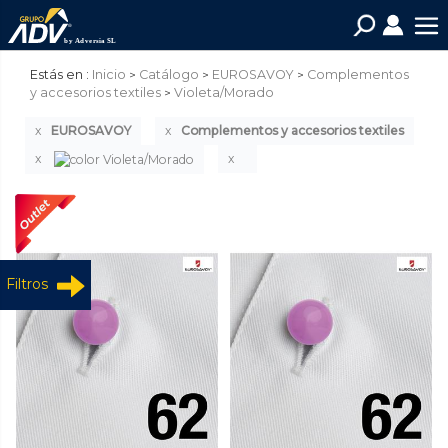
Estás en :
Inicio
Catálogo
EUROSAVOY
Complementos
y accesorios textiles
Violeta/Morado
EUROSAVOY
Complementos y accesorios textiles
Filtros