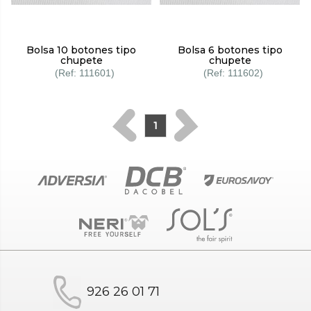
Bolsa 10 botones tipo
Bolsa 6 botones tipo
chupete
chupete
111601
111602
1
926 26 01 71