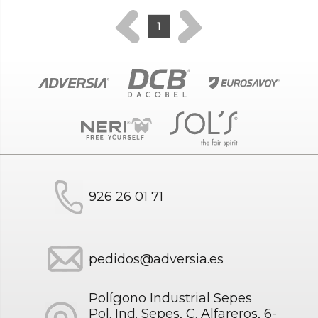
1
926 26 01 71
pedidos@adversia.es
Polígono Industrial Sepes
Pol. Ind. Sepes, C. Alfareros, 6-