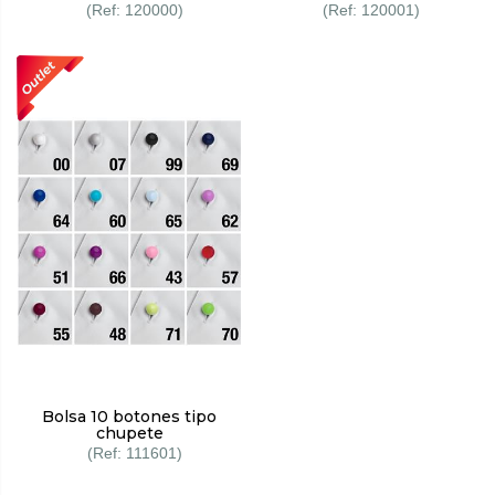
120000
120001
Bolsa 10 botones tipo
chupete
111601