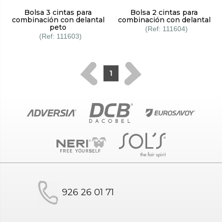
Bolsa 3 cintas para
Bolsa 2 cintas para
combinación con delantal
combinación con delantal
peto
111604
111603
1
926 26 01 71