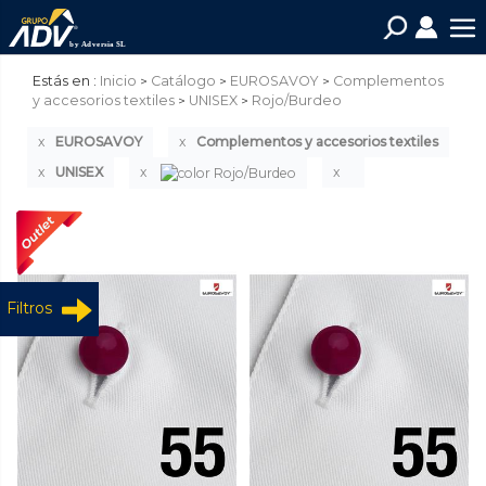
Estás en :
Inicio
Catálogo
EUROSAVOY
Complementos
y accesorios textiles
UNISEX
Rojo/Burdeo
EUROSAVOY
Complementos y accesorios textiles
UNISEX
Filtros