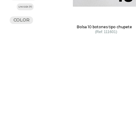
UNISEX (7)
COLOR
Bolsa 10 botones tipo chupete
111601