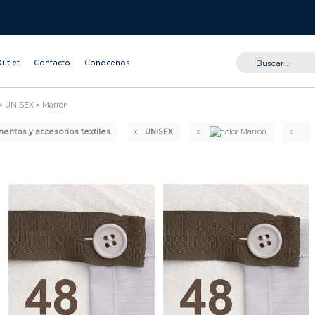
utlet
Contacto
Conócenos
UNISEX
Marrón
ntos y accesorios textiles
UNISEX