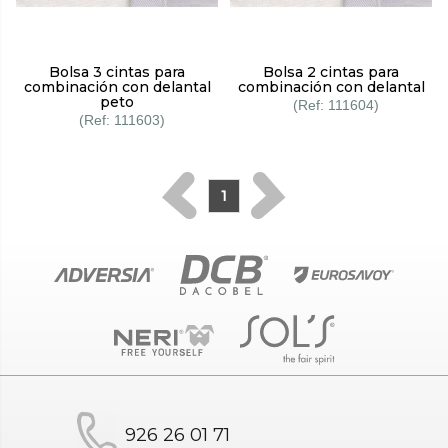
Bolsa 3 cintas para
Bolsa 2 cintas para
combinación con delantal
combinación con delantal
peto
111604
111603
1
926 26 01 71