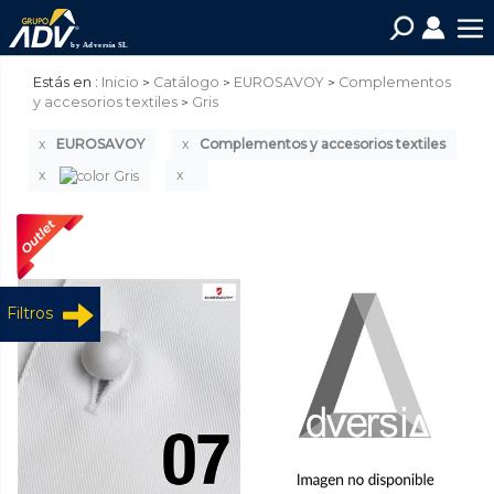
Estás en :
Inicio
Catálogo
EUROSAVOY
Complementos
y accesorios textiles
Gris
EUROSAVOY
Complementos y accesorios textiles
Filtros