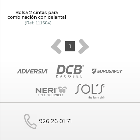
Bolsa 2 cintas para
combinación con delantal
111604
1
926 26 01 71