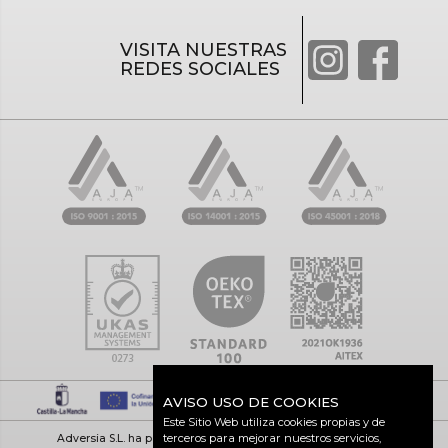
VISITA NUESTRAS
REDES SOCIALES
AVISO USO DE COOKIES
Este Sitio Web utiliza cookies propias y de
terceros para mejorar nuestros servicios,
Adversia S.L. ha participado en el Programa de Iniciación a la