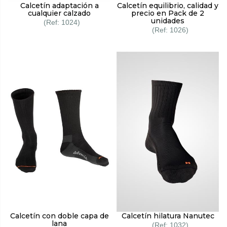
Calcetín adaptación a
Calcetín equilibrio, calidad y
cualquier calzado
precio en Pack de 2
unidades
1024
1026
Calcetín con doble capa de
Calcetín hilatura Nanutec
lana
1032