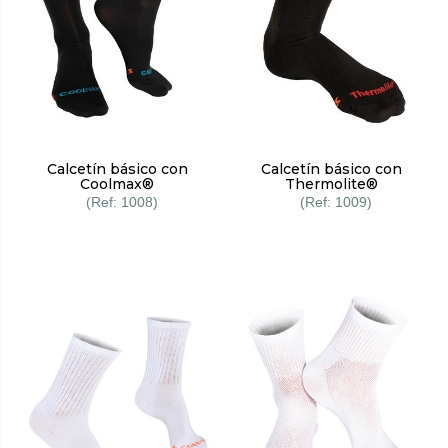
Calcetín básico con
Calcetín básico con
Coolmax®
Thermolite®
1008
1009