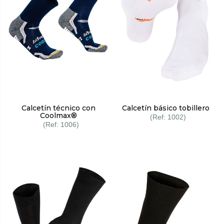
Calcetín técnico con
Calcetín básico tobillero
Coolmax®
1002
1006