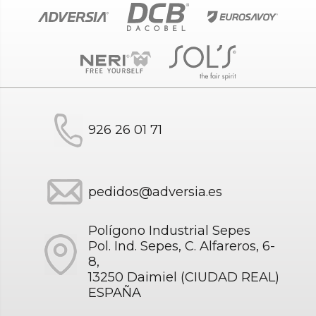
926 26 01 71
pedidos@adversia.es
Polígono Industrial Sepes
Pol. Ind. Sepes, C. Alfareros, 6-
8,
13250 Daimiel (CIUDAD REAL)
ESPAÑA