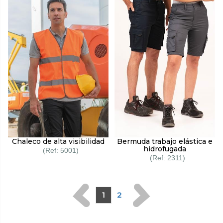
Chaleco de alta visibilidad
Bermuda trabajo elástica e
hidrofugada
5001
2311
1
2