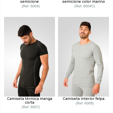
semicisne
semicisne color marino
6004
6004C
Camiseta térmica manga
Camiseta interior felpa
corta
6008
6007