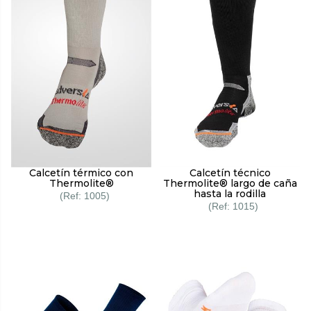
Calcetín térmico con
Calcetín técnico
Thermolite®
Thermolite® largo de caña
hasta la rodilla
1005
1015