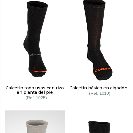
Calcetín todo usos con rizo
Calcetín básico en algodón
en planta del pie
1010
1025