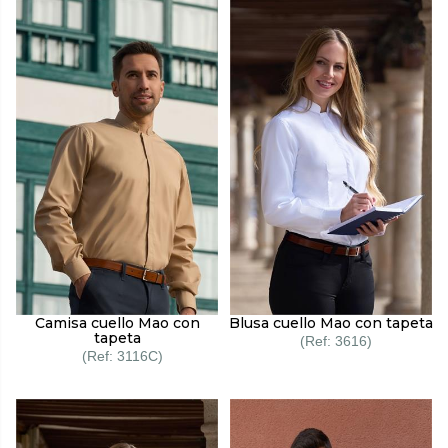
Camisa cuello Mao con
Blusa cuello Mao con tapeta
tapeta
3616
3116C