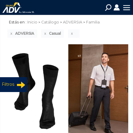
Estás en :
Inicio
Catálogo
ADVERSIA
Familia
ADVERSIA
Casual
Filtros