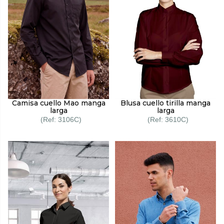
Camisa cuello Mao manga
Blusa cuello tirilla manga
larga
larga
3106C
3610C