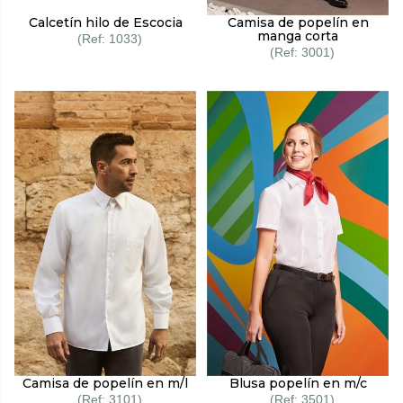
Calcetín hilo de Escocia
Camisa de popelín en
manga corta
1033
3001
Camisa de popelín en m/l
Blusa popelín en m/c
3101
3501