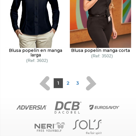
Blusa popelín en manga
Blusa popelín manga corta
larga
3502
3602
1
2
3