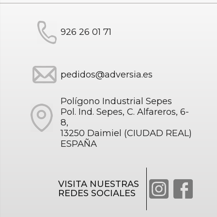
926 26 01 71
pedidos@adversia.es
Polígono Industrial Sepes
Pol. Ind. Sepes, C. Alfareros, 6-
8,
13250 Daimiel (CIUDAD REAL)
ESPAÑA
VISITA NUESTRAS
REDES SOCIALES