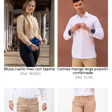
Blusa cuello Mao con tapeta
Camisa manga larga popelín
combinada
3616C
3126