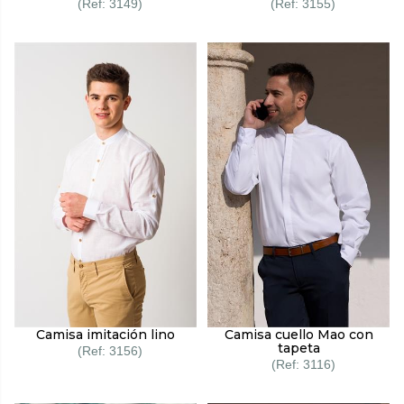
3149
3155
Camisa imitación lino
Camisa cuello Mao con
tapeta
3156
3116