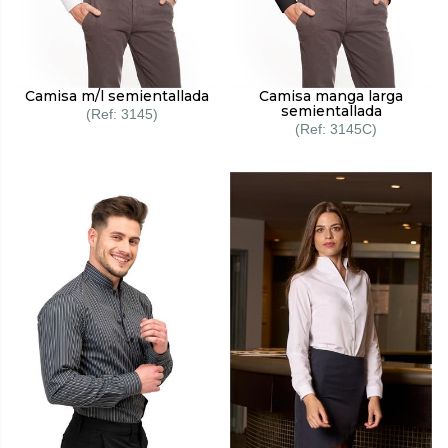
Camisa m/l semientallada
Camisa manga larga
semientallada
3145
3145C