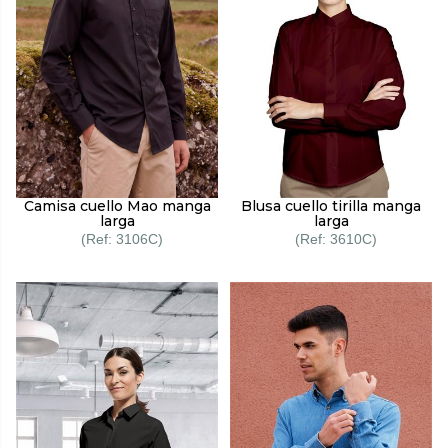
Camisa cuello Mao manga
Blusa cuello tirilla manga
larga
larga
3106C
3610C