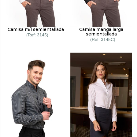
Camisa m/l semientallada
Camisa manga larga
semientallada
3145
3145C