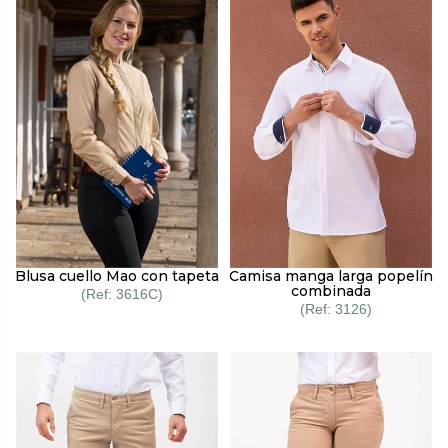
Blusa cuello Mao con tapeta
Camisa manga larga popelín
combinada
3616C
3126