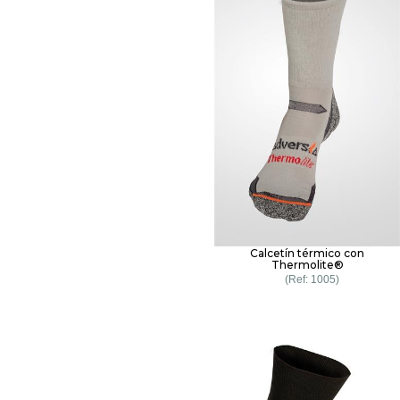
Calcetín térmico con
Thermolite®
1005