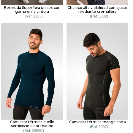
Bermuda Superfibra unisex con
Chaleco alta visibilidad con ajuste
goma en la cintura
mediante cremallera
2303
5002
Camiseta térmica cuello
Camiseta térmica manga corta
semicisne color marino
6007
6004C