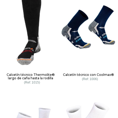
Calcetín técnico Thermolite®
Calcetín técnico con Coolmax®
largo de caña hasta la rodilla
1006
1015