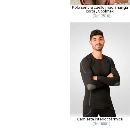
Polo señora cuello mao, manga
corta , Coolmax
7510
Camiseta interior térmica
6001