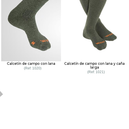
Calcetín de campo con lana
Calcetín de campo con lana y caña
larga
1020
1021