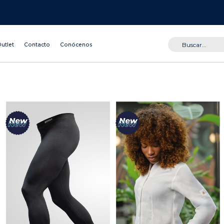
utlet
Contacto
Conócenos