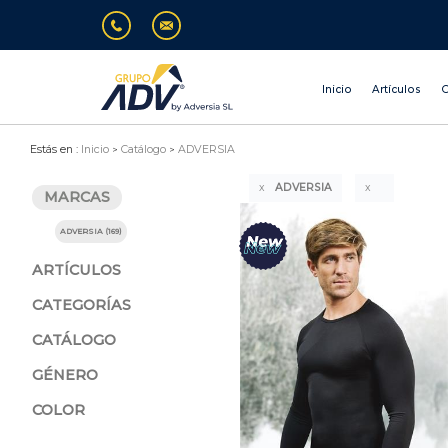
Inicio
Artículos
O
Estás en :
Inicio
Catálogo
ADVERSIA
ADVERSIA
MARCAS
ADVERSIA (169)
ARTÍCULOS
CATEGORÍAS
CATÁLOGO
GÉNERO
COLOR