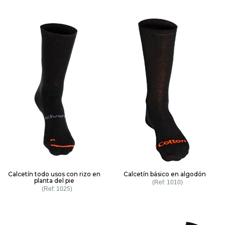
Calcetín todo usos con rizo en
Calcetín básico en algodón
planta del pie
1010
1025