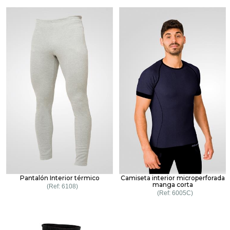
Pantalón Interior térmico
Camiseta interior microperforada
manga corta
6108
6005C