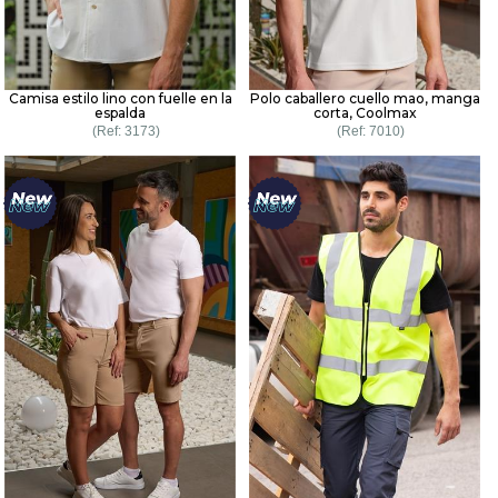
Camisa estilo lino con fuelle en la
Polo caballero cuello mao, manga
espalda
corta, Coolmax
3173
7010