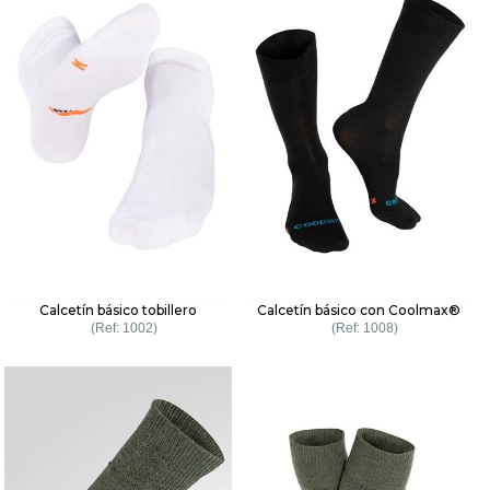
Calcetín básico tobillero
Calcetín básico con Coolmax®
1002
1008