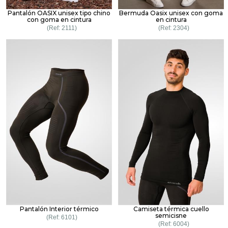
Pantalón OASIX unisex tipo chino
Bermuda Oasix unisex con goma
con goma en cintura
en cintura
2111
2304
Pantalón Interior térmico
Camiseta térmica cuello
semicisne
6101
6004