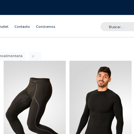
utlet
Contacto
Conócenos
groalimentaria