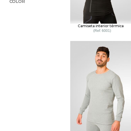
COLOR
Camiseta interior térmica
6001