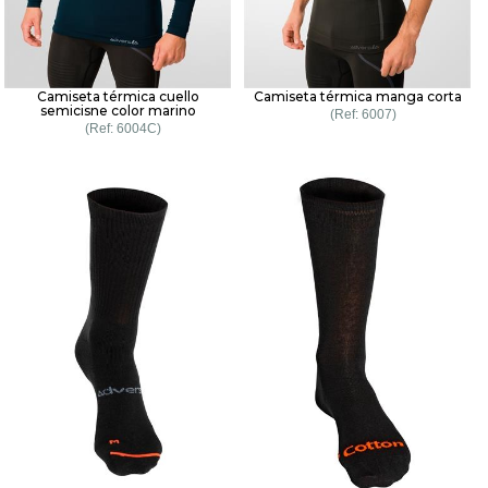
Camiseta térmica cuello
Camiseta térmica manga corta
semicisne color marino
6007
6004C