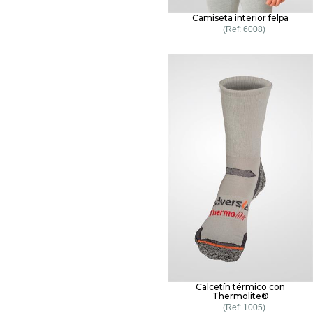
Camiseta interior felpa
6008
Calcetín térmico con
Thermolite®
1005