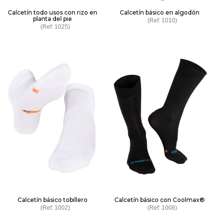
Calcetín todo usos con rizo en
Calcetín básico en algodón
planta del pie
1010
1025
Calcetín básico tobillero
Calcetín básico con Coolmax®
1002
1008