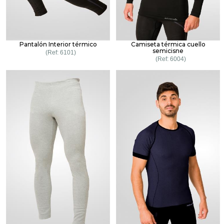
Pantalón Interior térmico
Camiseta térmica cuello
semicisne
6101
6004