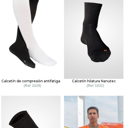
Calcetín de compresión antifatiga
Calcetín hilatura Nanutec
1029
1032