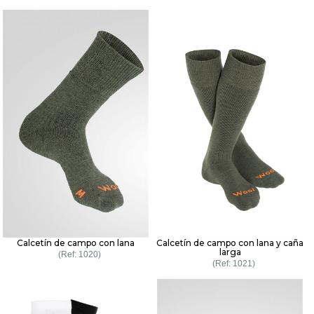
Calcetín de campo con lana
Calcetín de campo con lana y caña
larga
1020
1021