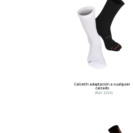
Calcetín adaptación a cualquier
calzado
1024