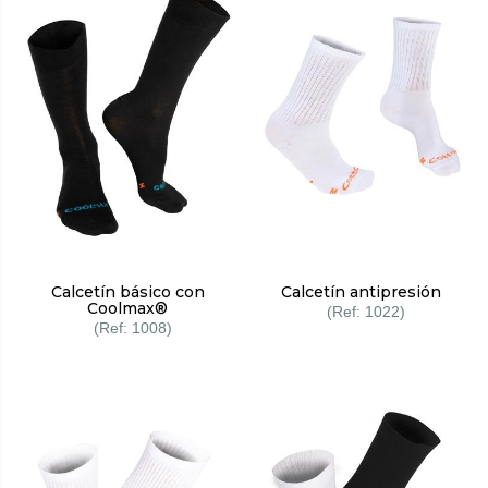
Calcetín básico con
Calcetín antipresión
Coolmax®
1022
1008