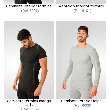
Camiseta interior térmica
Pantalón Interior térmico
6001
6101
Camiseta térmica manga
Camiseta interior felpa
corta
6008
6007