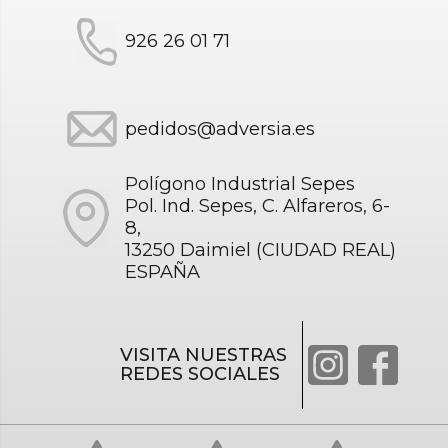
926 26 01 71
pedidos@adversia.es
Polígono Industrial Sepes
Pol. Ind. Sepes, C. Alfareros, 6-
8,
13250 Daimiel (CIUDAD REAL)
ESPAÑA
VISITA NUESTRAS
REDES SOCIALES