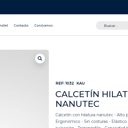
utlet
Contacto
Conócenos
REF:
1032
KAU
CALCETÍN HILA
NANUTEC
Calcetín con hilatura nanutec - Alto 
Ergonómico - Sin costuras - Elástico