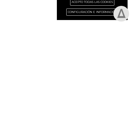
ACEPTO TODAS LAS COOKIES
CONFIGURACIÓN E INFORMACIÓN