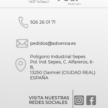
926 26 01 71
pedidos@adversia.es
Polígono Industrial Sepes
Pol. Ind. Sepes, C. Alfareros, 6-
8,
13250 Daimiel (CIUDAD REAL)
ESPAÑA
VISITA NUESTRAS
REDES SOCIALES