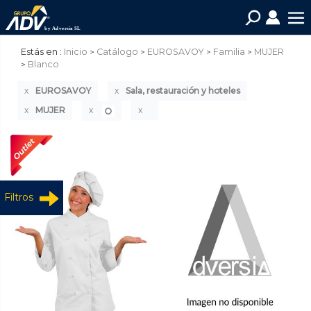
Estás en :
Inicio
Catálogo
EUROSAVOY
Familia
MUJER
Blanco
EUROSAVOY
Sala, restauración y hoteles
MUJER
Filtros