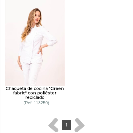
Chaqueta de cocina "Green
fabric" con poliéster
reciclado
113250
1