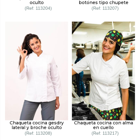
oculto
botones tipo chupete
113204
113207
Chaqueta cocina gesdry
Chaqueta cocina con alma
lateral y broche oculto
en cuello
113208
113217