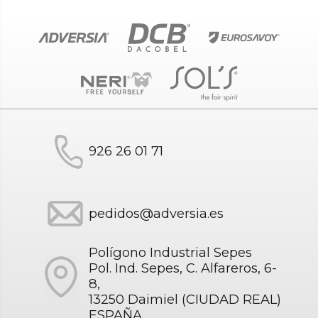
926 26 01 71
pedidos@adversia.es
Polígono Industrial Sepes
Pol. Ind. Sepes, C. Alfareros, 6-
8,
13250 Daimiel (CIUDAD REAL)
ESPAÑA