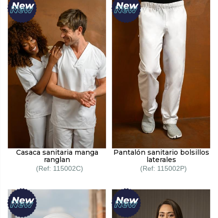
Casaca sanitaria manga
Pantalón sanitario bolsillos
ranglan
laterales
115002C
115002P