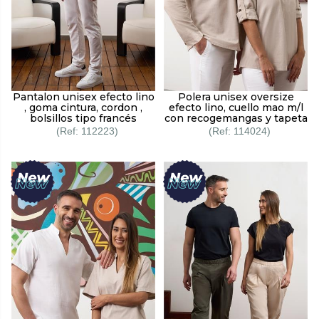
Pantalon unisex efecto lino
Polera unisex oversize
, goma cintura, cordon ,
efecto lino, cuello mao m/l
bolsillos tipo francés
con recogemangas y tapeta
112223
114024