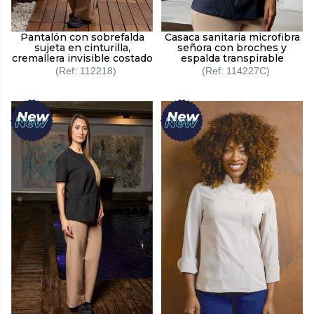
Pantalón con sobrefalda
Casaca sanitaria microfibra
sujeta en cinturilla,
señora con broches y
cremallera invisible costado
espalda transpirable
112218
114227C