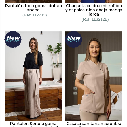
Chaqueta cocina microfibra
Pantalón todo goma cintura
y espalda nido abeja manga
ancha
larga
112219
113212B
Pantalón Señora goma
Casaca sanitaria microfibra