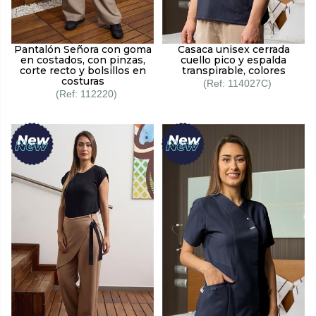
Pantalón Señora con goma
Casaca unisex cerrada
en costados, con pinzas,
cuello pico y espalda
corte recto y bolsillos en
transpirable, colores
costuras
114027C
112220