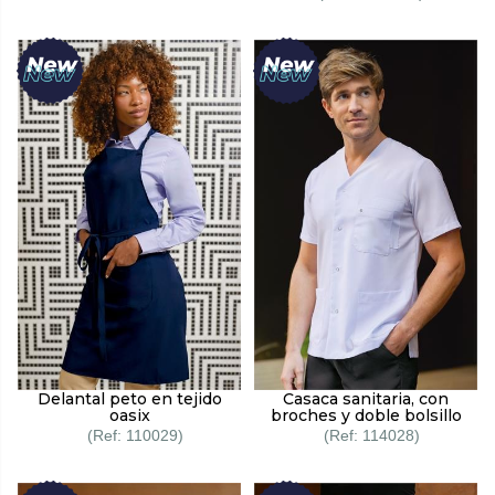
Delantal peto en tejido
Casaca sanitaria, con
oasix
broches y doble bolsillo
110029
114028