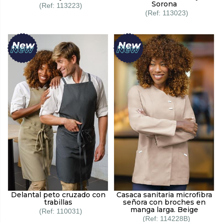
Sorona
113223
113023
Delantal peto cruzado con
Casaca sanitaria microfibra
trabillas
señora con broches en
manga larga. Beige
110031
114228B