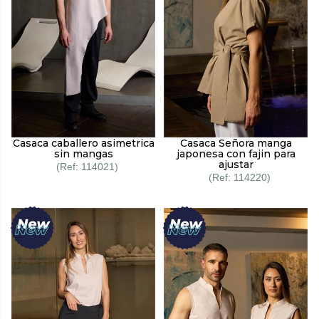
Casaca caballero asimetrica
Casaca Señora manga
sin mangas
japonesa con fajin para
ajustar
114021
114220