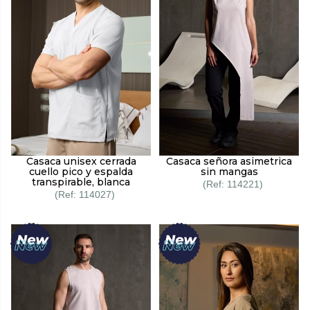
Casaca unisex cerrada
Casaca señora asimetrica
cuello pico y espalda
sin mangas
transpirable, blanca
114221
114027