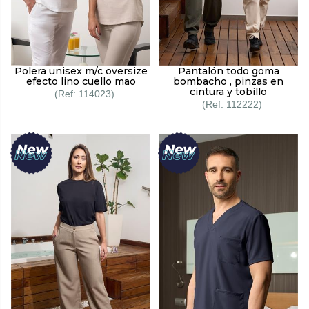
Polera unisex m/c oversize
Pantalón todo goma
efecto lino cuello mao
bombacho , pinzas en
cintura y tobillo
114023
112222