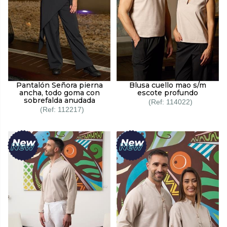
Pantalón Señora pierna
Blusa cuello mao s/m
ancha, todo goma con
escote profundo
sobrefalda anudada
114022
112217