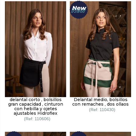
delantal corto , bolsillos
Delantal medio, bolsillos
gran capacidad , cinturon
con remaches , dos ollaos
con hebilla y ojetes
110430
ajustables Hidroflex
110606