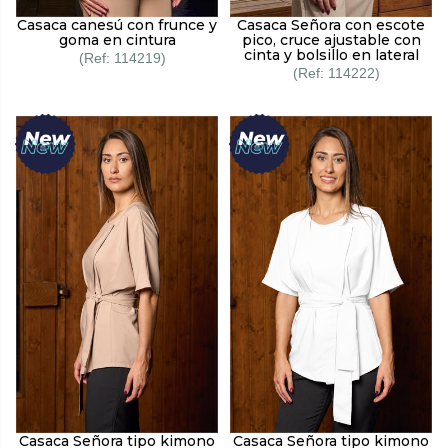
Casaca canesú con frunce y
Casaca Señora con escote
goma en cintura
pico, cruce ajustable con
cinta y bolsillo en lateral
114219
114222
Casaca Señora tipo kimono
Casaca Señora tipo kimono