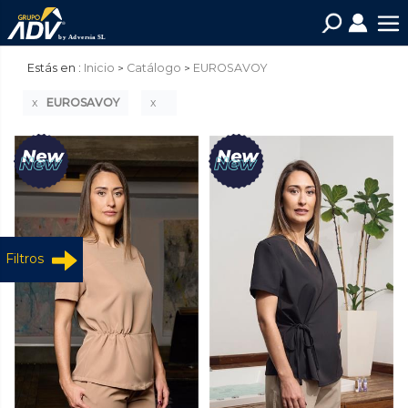
Estás en :
Inicio
Catálogo
EUROSAVOY
EUROSAVOY
Filtros