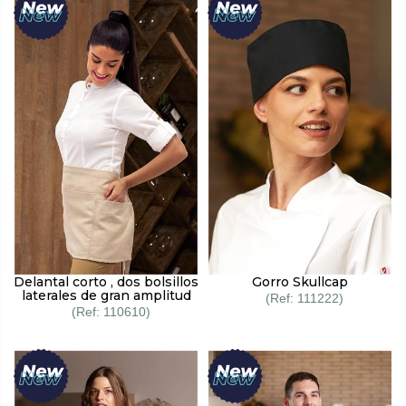
Delantal corto , dos bolsillos
Gorro Skullcap
laterales de gran amplitud
111222
110610