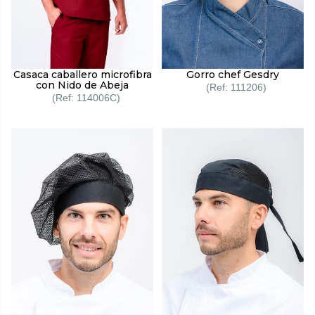
Casaca caballero microfibra
Gorro chef Gesdry
con Nido de Abeja
111206
114006C