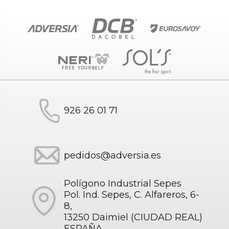
926 26 01 71
pedidos@adversia.es
Polígono Industrial Sepes
Pol. Ind. Sepes, C. Alfareros, 6-
8,
13250 Daimiel (CIUDAD REAL)
ESPAÑA