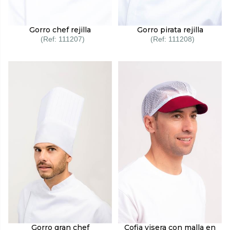
Gorro chef rejilla
Gorro pirata rejilla
111207
111208
Gorro gran chef
Cofia visera con malla en