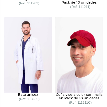
Pack de 10 unidades
111202
111211
Bata unisex
Cofia visera color con malla
en Pack de 10 unidades
113600
111211C