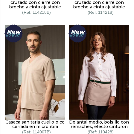
cruzado con cierre con
cruzado con cierre con
broche y cinta ajustable
broche y cinta ajustable
114218B
114218
Casaca sanitaria cuello pico
Delantal medio, bolsillo con
cerrada en microfibra
remaches, efecto cinturón
114007B
110428