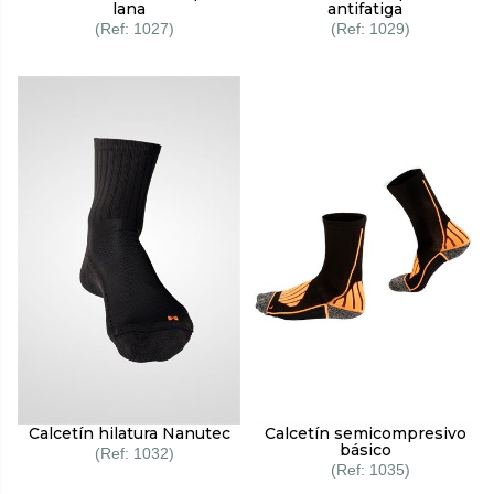
lana
antifatiga
1027
1029
Calcetín hilatura Nanutec
Calcetín semicompresivo
básico
1032
1035