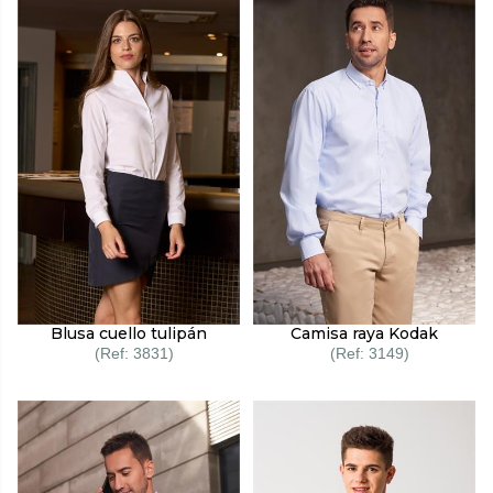
Blusa cuello tulipán
Camisa raya Kodak
3831
3149