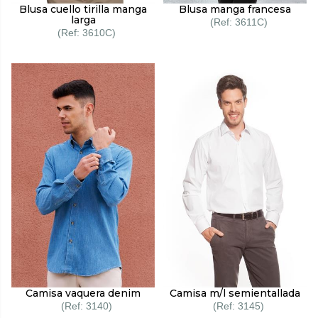
Blusa cuello tirilla manga
Blusa manga francesa
larga
3611C
3610C
Camisa vaquera denim
Camisa m/l semientallada
3140
3145