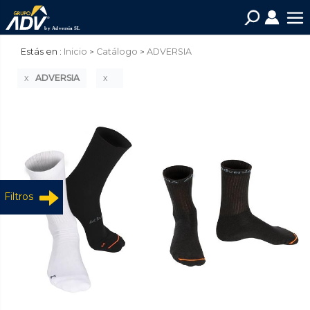
Estás en :
Inicio
Catálogo
ADVERSIA
ADVERSIA
Filtros