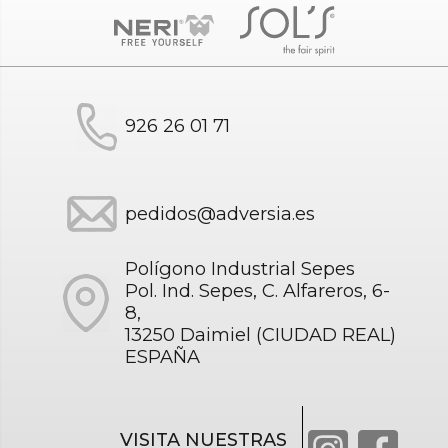
926 26 01 71
pedidos@adversia.es
Polígono Industrial Sepes
Pol. Ind. Sepes, C. Alfareros, 6-
8,
13250 Daimiel (CIUDAD REAL)
ESPAÑA
VISITA NUESTRAS