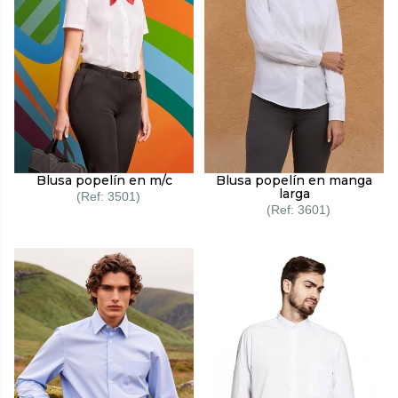
Blusa popelín en m/c
Blusa popelín en manga
larga
3501
3601