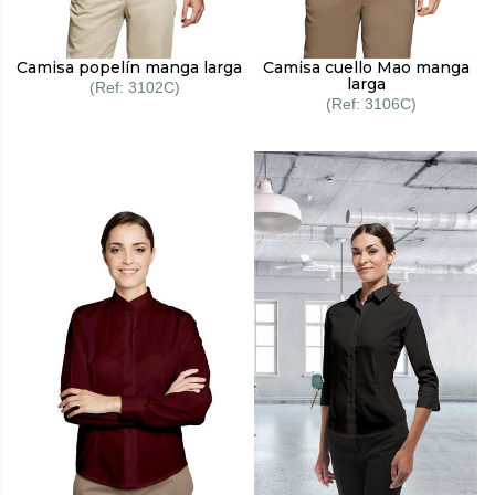
Camisa popelín manga larga
Camisa cuello Mao manga
larga
3102C
3106C