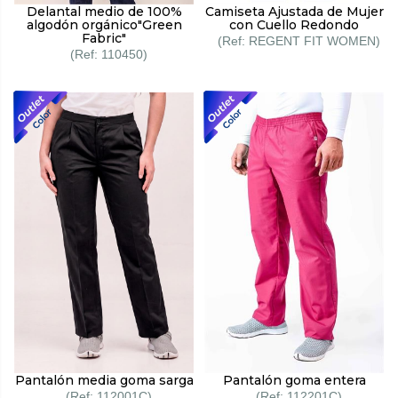
Delantal medio de 100%
Camiseta Ajustada de Mujer
algodón orgánico"Green
con Cuello Redondo
Fabric"
REGENT FIT WOMEN
110450
Pantalón media goma sarga
Pantalón goma entera
112001C
112201C