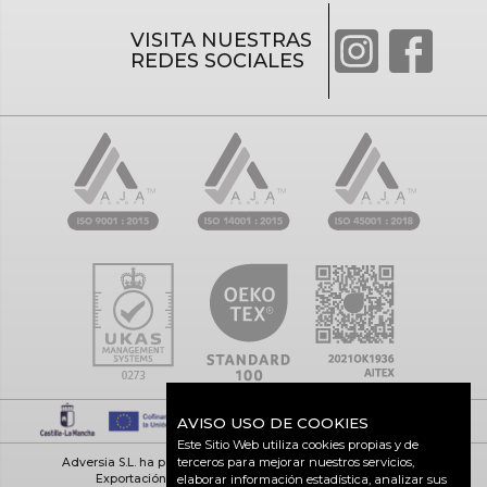
VISITA NUESTRAS
REDES SOCIALES
AVISO USO DE COOKIES
Este Sitio Web utiliza cookies propias y de
terceros para mejorar nuestros servicios,
Adversia S.L. ha participado en el Programa de Iniciación a la
Exportación ICEX-Next, y ha contado con el apoyo
elaborar información estadística, analizar sus