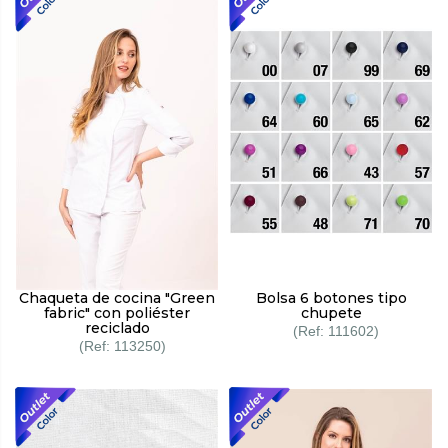
Chaqueta de cocina "Green
Bolsa 6 botones tipo
fabric" con poliéster
chupete
reciclado
111602
113250