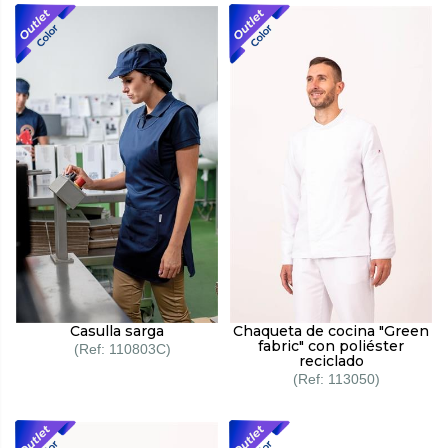
Casulla sarga
Chaqueta de cocina "Green
fabric" con poliéster
110803C
reciclado
113050