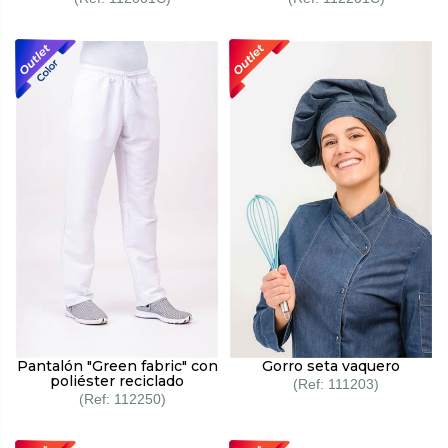
Pantalón "Green fabric" con
Gorro seta vaquero
poliéster reciclado
111203
112250