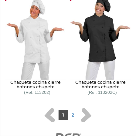
Chaqueta cocina cierre
Chaqueta cocina cierre
botones chupete
botones chupete
113202
113202C
1
2