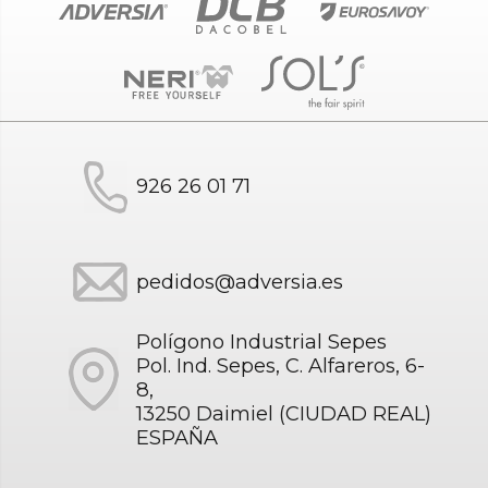
926 26 01 71
pedidos@adversia.es
Polígono Industrial Sepes
Pol. Ind. Sepes, C. Alfareros, 6-
8,
13250 Daimiel (CIUDAD REAL)
ESPAÑA