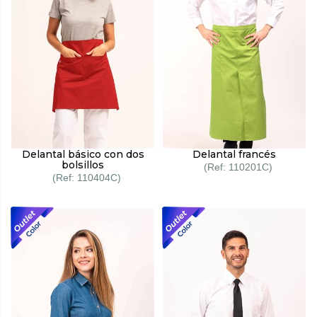
Delantal básico con dos
Delantal francés
bolsillos
110201C
110404C