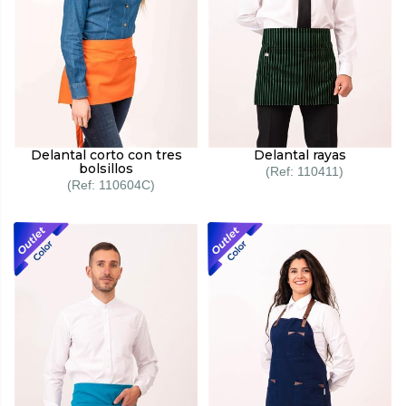
Delantal corto con tres
Delantal rayas
bolsillos
110411
110604C