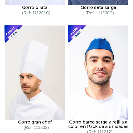
Gorro pirata
Gorro seta sarga
111201C
111200C
Gorro gran chef
Gorro barco sarga y rejilla a
color en Pack de 5 unidades
111202
111212