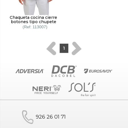
Chaqueta cocina cierre
botones tipo chupete
113007
1
926 26 01 71