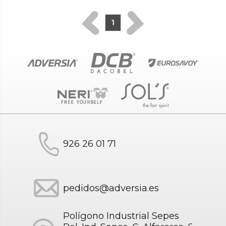
1
926 26 01 71
pedidos@adversia.es
Polígono Industrial Sepes