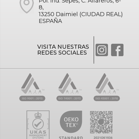
Pol. Ind. Sepes, C. Alfareros, 6-
8,
13250 Daimiel (CIUDAD REAL)
ESPAÑA
VISITA NUESTRAS
REDES SOCIALES