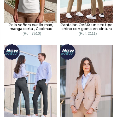
Polo señora cuello mao,
Pantalón OASIX unisex tipo
manga corta , Coolmax
chino con goma en cintura
7510
2111