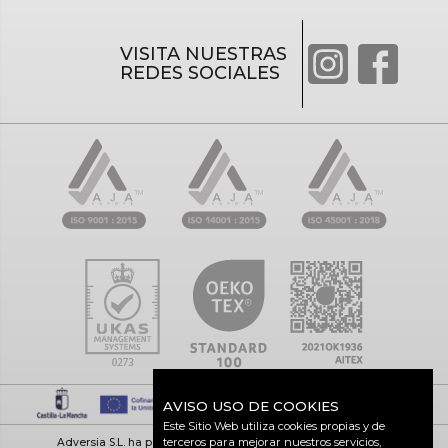
VISITA NUESTRAS
REDES SOCIALES
AVISO USO DE COOKIES
Este Sitio Web utiliza cookies propias y de
terceros para mejorar nuestros servicios,
Adversia S.L. ha participado en el Programa de Iniciación a la