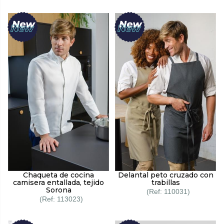
Chaqueta de cocina
Delantal peto cruzado con
camisera entallada, tejido
trabillas
Sorona
110031
113023