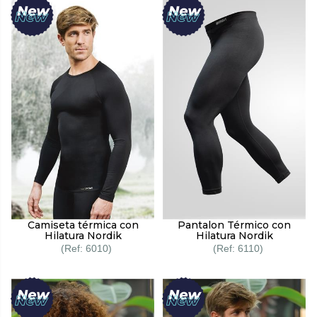
Camiseta térmica con
Pantalon Térmico con
Hilatura Nordik
Hilatura Nordik
6010
6110