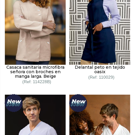
Casaca sanitaria microfibra
Delantal peto en tejido
señora con broches en
oasix
manga larga. Beige
110029
114228B