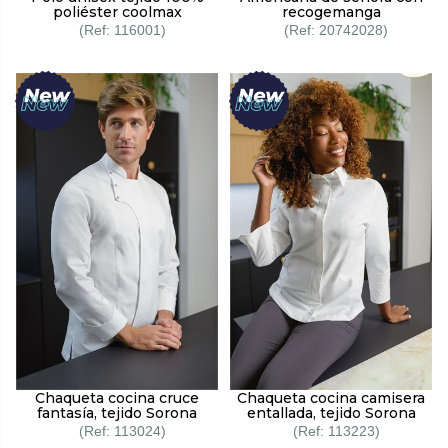
poliéster coolmax
recogemanga
116001
20742028
Chaqueta cocina cruce
Chaqueta cocina camisera
fantasía, tejido Sorona
entallada, tejido Sorona
113024
113223