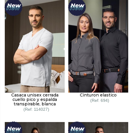
Casaca unisex cerrada
Cinturon elastico
cuello pico y espalda
694
transpirable, blanca
114027