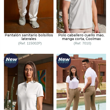
Pantalón sanitario bolsillos
Polo caballero cuello mao,
laterales
manga corta, Coolmax
115002P
7010