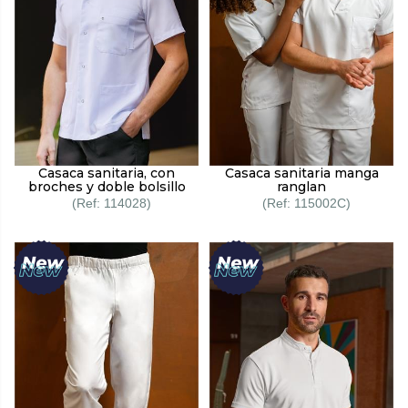
Casaca sanitaria, con
Casaca sanitaria manga
broches y doble bolsillo
ranglan
114028
115002C