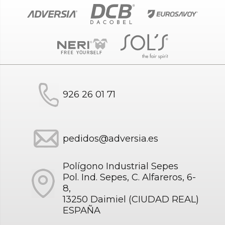
926 26 01 71
pedidos@adversia.es
Polígono Industrial Sepes
Pol. Ind. Sepes, C. Alfareros, 6-
8,
13250 Daimiel (CIUDAD REAL)
ESPAÑA