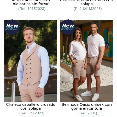
bielastica sin forrar
solapa
10152023
641M2023
Chaleco caballero cruzado
Bermuda Oasix unisex con
con solapa
goma en cintura
6412023
2304