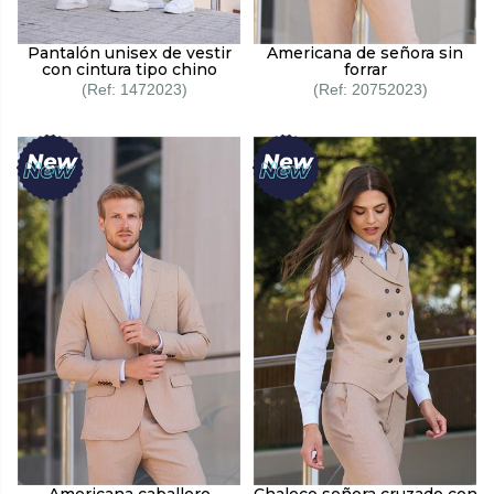
Pantalón unisex de vestir
Americana de señora sin
con cintura tipo chino
forrar
1472023
20752023
Americana caballero
Chaleco señora cruzado con