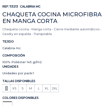
REF:
113213
CALABRIA MC
CHAQUETA COCINA MICROFIBRA
EN MANGA CORTA
Chaqueta cocina - Manga corta - Cierre mediante automáticos -
Gesdry en espalda - Transpirable
TEJIDO
Calabria mc
COMPOSICIÓN
100% Poliéster 145 gr/m2
UNIDADES
Unidades por pack:1
TALLAS DISPONIBLES
XS
S
M
L
XL
2XL
COLORES DISPONIBLES