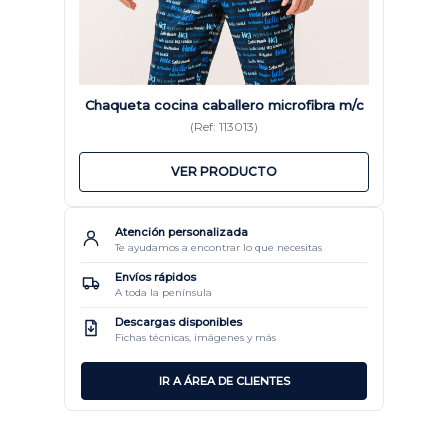
Chaqueta cocina caballero microfibra m/c
(Ref: 113013)
VER PRODUCTO
Atención personalizada
Te ayudamos a encontrar lo que necesitas
Envíos rápidos
A toda la península
Descargas disponibles
Fichas técnicas, imágenes y más
IR A ÁREA DE CLIENTES