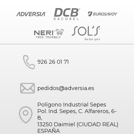
926 26 01 71
pedidos@adversia.es
Polígono Industrial Sepes
Pol. Ind. Sepes, C. Alfareros, 6-
8,
13250 Daimiel (CIUDAD REAL)
ESPAÑA