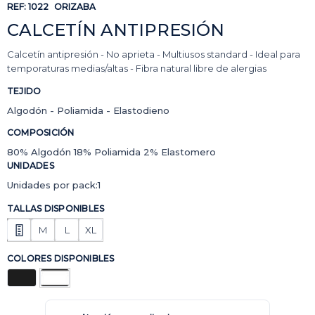
REF:
1022
ORIZABA
CALCETÍN ANTIPRESIÓN
Calcetín antipresión - No aprieta - Multiusos standard - Ideal para
temporaturas medias/altas - Fibra natural libre de alergias
TEJIDO
Algodón - Poliamida - Elastodieno
COMPOSICIÓN
80% Algodón 18% Poliamida 2% Elastomero
UNIDADES
Unidades por pack:1
TALLAS DISPONIBLES
M
L
XL
COLORES DISPONIBLES