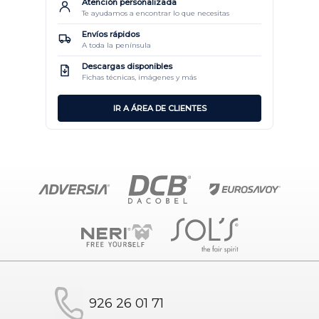
Atención personalizada
Te ayudamos a encontrar lo que necesitas
Envíos rápidos
A toda la península
Descargas disponibles
Fichas técnicas, imágenes y más
IR A ÁREA DE CLIENTES
926 26 01 71