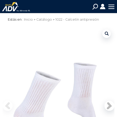
Estás en :
Inicio
Catálogo
1022 - Calcetín antipresión