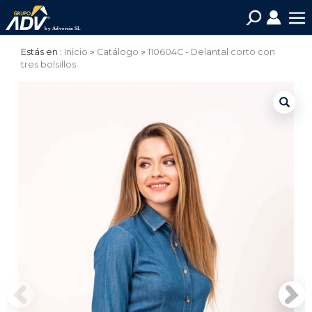
Estás en :
Inicio
Catálogo
110604C - Delantal corto con
tres bolsillos