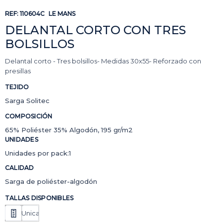
REF:
110604C
LE MANS
DELANTAL CORTO CON TRES
BOLSILLOS
Delantal corto - Tres bolsillos- Medidas 30x55- Reforzado con
presillas
TEJIDO
Sarga Solitec
COMPOSICIÓN
65% Poliéster 35% Algodón, 195 gr/m2
UNIDADES
Unidades por pack:1
CALIDAD
Sarga de poliéster-algodón
TALLAS DISPONIBLES
Unica