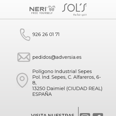
926 26 01 71
pedidos@adversia.es
Polígono Industrial Sepes
Pol. Ind. Sepes, C. Alfareros, 6-
8,
13250 Daimiel (CIUDAD REAL)
ESPAÑA
VISITA NUESTRAS