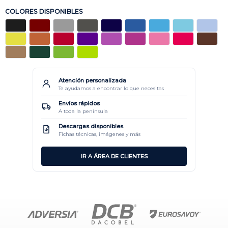
COLORES DISPONIBLES
Atención personalizada
Te ayudamos a encontrar lo que necesitas
Envíos rápidos
A toda la península
Descargas disponibles
Fichas técnicas, imágenes y más
IR A ÁREA DE CLIENTES