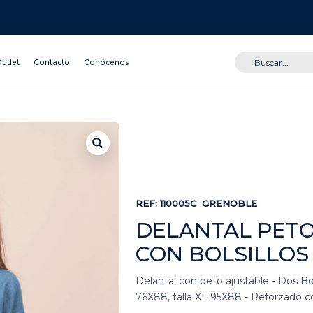
utlet
Contacto
Conócenos
REF:
110005C
GRENOBLE
DELANTAL PETO
CON BOLSILLOS
Delantal con peto ajustable - Dos Bol
76X88, talla XL 95X88 - Reforzado co