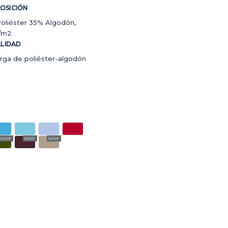
OSICIÓN
oliéster 35% Algodón,
r/m2
LIDAD
rga de poliéster-algodón
NEW
NEW
NEW