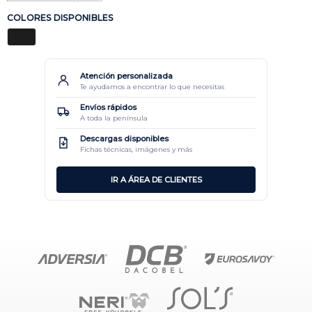
COLORES DISPONIBLES
Atención personalizada
Te ayudamos a encontrar lo que necesitas
Envíos rápidos
A toda la península
Descargas disponibles
Fichas técnicas, imágenes y más
IR A ÁREA DE CLIENTES