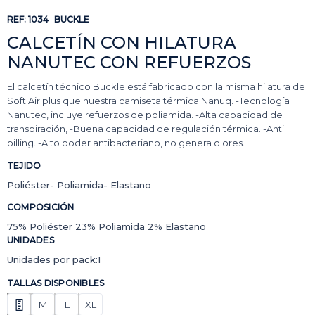
REF:
1034
BUCKLE
CALCETÍN CON HILATURA
NANUTEC CON REFUERZOS
El calcetín técnico Buckle está fabricado con la misma hilatura de
Soft Air plus que nuestra camiseta térmica Nanuq. -Tecnología
Nanutec, incluye refuerzos de poliamida. -Alta capacidad de
transpiración, -Buena capacidad de regulación térmica. -Anti
pilling. -Alto poder antibacteriano, no genera olores.
TEJIDO
Poliéster- Poliamida- Elastano
COMPOSICIÓN
75% Poliéster 23% Poliamida 2% Elastano
UNIDADES
Unidades por pack:1
TALLAS DISPONIBLES
M
L
XL