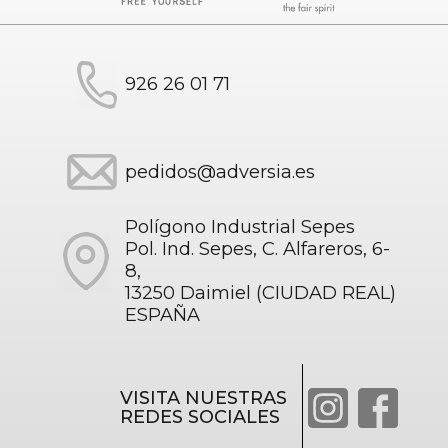
926 26 01 71
pedidos@adversia.es
Polígono Industrial Sepes
Pol. Ind. Sepes, C. Alfareros, 6-
8,
13250 Daimiel (CIUDAD REAL)
ESPAÑA
VISITA NUESTRAS
REDES SOCIALES